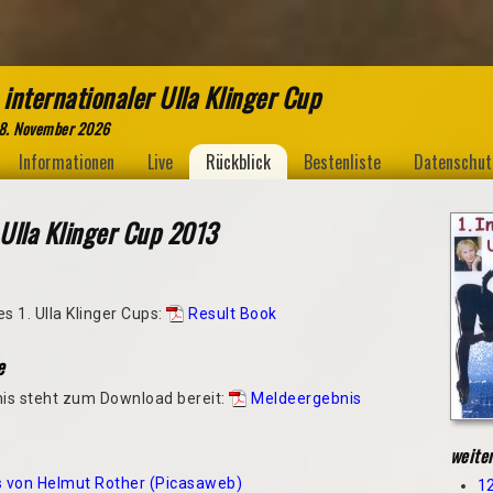
 internationaler Ulla Klinger Cup
 8. November 2026
Informationen
Live
Rückblick
Bestenliste
Datenschut
 Ulla Klinger Cup 2013
s 1. Ulla Klinger Cups:
Result Book
e
is steht zum Download bereit:
Meldeergebnis
weite
s von Helmut Rother (Picasaweb)
12