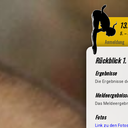
13.
5. –
Anmeldung
Rückblick 1.
Ergebnisse
Die Ergebnisse de
Meldeergebniss
Das Meldeergebn
Fotos
Link zu den Foto