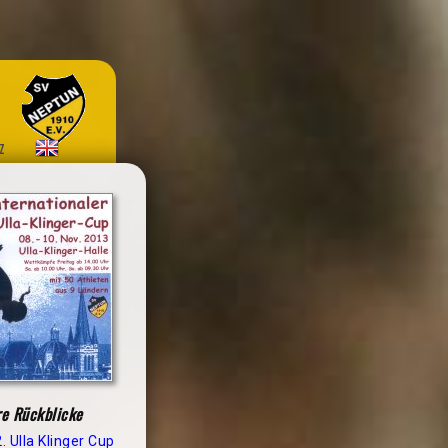
z
re Rückblicke
. Ulla Klinger Cup