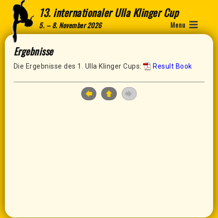
13. internationaler Ulla Klinger Cup
Menu
5. – 8. November 2026
Ergebnisse
Die Ergebnisse des 1. Ulla Klinger Cups:
Result Book