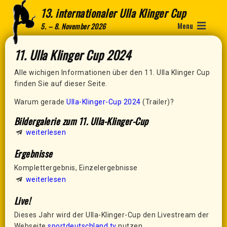
13. internationaler Ulla Klinger Cup
Menu
5. – 8. November 2026
11. Ulla Klinger Cup 2024
Alle wichigen Informationen über den 11. Ulla Klinger Cup
finden Sie auf dieser Seite.
Warum gerade
Ulla-Klinger-Cup 2024
(Trailer)?
Bildergalerie zum 11. Ulla-Klinger-Cup
weiterlesen
Ergebnisse
Komplettergebnis, Einzelergebnisse
weiterlesen
Live!
Dieses Jahr wird der Ulla-Klinger-Cup den Livestream der
Webseite
sportdeutschland.tv
nutzen.