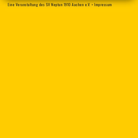
Eine Veranstaltung des SV Neptun 1910 Aachen e.V.
•
Impressum