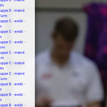
uppe D - männl.
 3m
uppe D - männl.
 Turm
uppe C - weibl. -
m
uppe C - weibl. -
m
uppe C - weibl. -
urm
uppe C - männl.
 1m
uppe C - männl.
 3m
uppe C - männl.
 Turm
uppe B - weibl. -
m
uppe B - weibl. -
m
uppe B - weibl. -