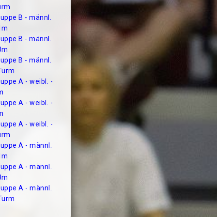
urm
uppe B - männl.
 1m
uppe B - männl.
 3m
uppe B - männl.
 Turm
uppe A - weibl. -
m
uppe A - weibl. -
m
uppe A - weibl. -
urm
ruppe A - männl.
 1m
ruppe A - männl.
 3m
ruppe A - männl.
 Turm