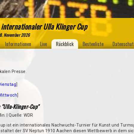
 internationaler Ulla Klinger Cup
 8. November 2026
Informationen
Live
Rückblick
Bestenliste
Datenschut
okalen Presse.
Dienstag
]
Mittwoch
]
 "Ulla-Klinger-Cup"
in. | Quelle: WDR
 Cup ist ein internationales Nachwuchs-Turnier für Kunst und Turms
nstaltet der SV Neptun 1910 Aachen diesen Wettbewerb in dem si